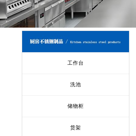
工作台
洗池
储物柜
货架