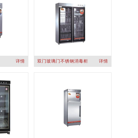
详情
双门玻璃门不锈钢消毒柜
详情