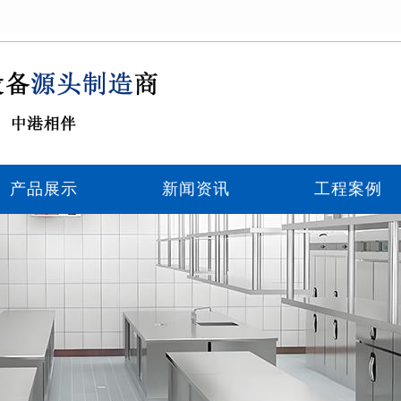
产品展示
新闻资讯
工程案例