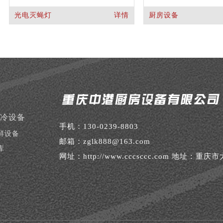
光电灭蝇灯
详情
厨房设备
冷设备
手机：130-0239-8803
鲜设备
邮箱：zglk888@163.com
库
网址：http://www.cccsccc.com 地址：