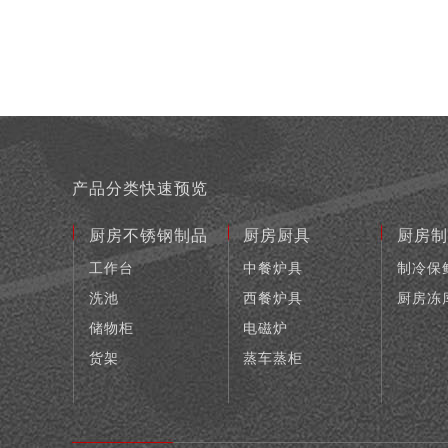
产品分类快速预览
厨房不锈钢制品
厨房厨具
厨房制
工作台
中餐炉具
制冷保
洗池
西餐炉具
厨房冻
储物柜
电磁炉
货架
蒸车蒸柜