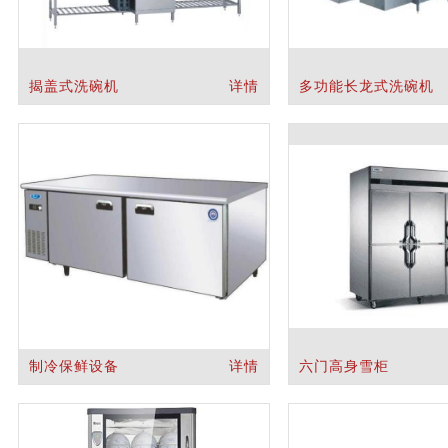
揭盖式洗碗机
详情
多功能长龙式洗碗机
制冷保鲜设备
详情
六门高身雪柜